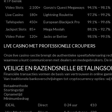
RTP-bereik
Video Slots
2.100+
Gonzo’s Quest Megaways
94.5% – 98.1%
Live Casino
180+
Lightning Roulette
97.3% – 99.2%
Tafelspelen
450+
European Blackjack Pro
99.1% – 99.6%
Jackpot Slots
85+
Mega Moolah
88.1% – 92.7%
Video Poker
120+
Jacks or Better
98.5% – 99.5%
LIVE CASINO MET PROFESSIONELE CROUPIERS
Onze live casino-sectie brengt de authentieke speeltafelervaring rech
waarmee u kunt communiceren met dealers en medegebruikers. De inter
VEILIGE EN RAZENDSNELLE BETALINGSO
Financiële transacties vormen de basis van vertrouwen in online ga
Van traditionele bankoverschrijvingen tot cryptocurrency-opties: wij 
Betaalmethode
Stortingstijd
Opnametijd
Minimumbedrag
iDEAL
Direct
0-24 uur
€10