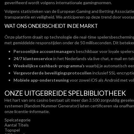
geverifieerd wordt volgens internationale gamingnormen.
Volgens statistieken van de European Gaming and Betting Associatie 
transparantie en veiligheid. We anticiperen op deze trend door voor
WAT ONS ONDERSCHEIDT IN DE MARKT
Ónze platform draait op technologie die real-time spelersbescherming
met gemiddelde responstijden onder de 50 milliseconden. Dit beteke
Persoonlijke accountmanagers
beschikbaar voor loyale speler
24/7 klantenservice
in het Nederlands via live chat, e-mail en te
Weekelijkse cashback-programma’s
waarbij je automatisch ee
Vergevorderde beveiligingsprotocollen
inclusief SSL-encrypti
Mobiele app-ondersteuning
voor zowel iOS als Android met voll
ONZE UITGEBREIDE SPELBIBLIOTHEEK
Het hart van ons casino bestaat uit meer dan 3.500 zorgvuldig ges
systemen (Random Nummer Generator) laten certificeren via onafhankel
onze licentie-informatie.
Spelcategorie
Aantal Titels
Topspel