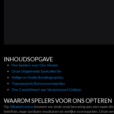
INHOUDSOPGAVE
Hoe Spelers voor Ons Kiezen
Onze Uitgebreide Spelcollectie
Veilige en Snelle Betalingsopties
Transparante Bonusvoorwaarden
Ons Commitment aan Verantwoord Gokken
WAAROM SPELERS VOOR ONS OPTEREN
Op
Alibabetcasino
bouwen we sinds onze lancering aan een naam die 
beloften, maar tastbare resultaten en eerlijke voorwaarden. Onze ver