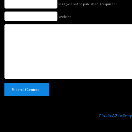
Mail (will not be published) (required)
Website
Pin Up AZ üçün qo