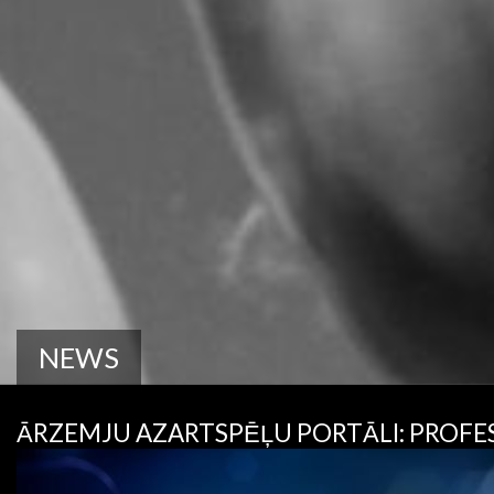
NEWS
ĀRZEMJU AZARTSPĒĻU PORTĀLI: PROFE