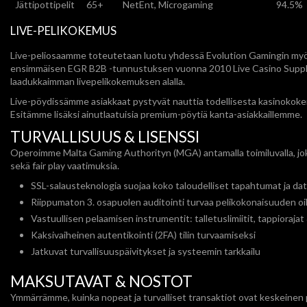
Jättipottipelit
65+
NetEnt, Microgaming
94.5%
LIVE-PELIKOKEMUS
Live-peliosaamme toteutetaan luotu yhdessä Evolution Gamingin myötä, 
ensimmäisen EGR B2B -tunnustuksen vuonna 2010 Live Casino Supplier 
laadukkaimman livepelikokemuksen alalla.
Live-pöydissämme asiakkaat pystyvät nauttia todellisesta kasinokokem
Esitämme lisäksi ainutlaatuisia premium-pöytiä kanta-asiakkaillemme.
TURVALLISUUS & LISENSSI
Operoimme Malta Gaming Authorityn (MGA) antamalla toimiluvalla, joka
sekä fair play vaatimuksia.
SSL-salausteknologia suojaa koko taloudelliset tapahtumat ja da
Riippumaton 3. osapuolen auditointi turvaa pelikokonaisuuden o
Vastuullisen pelaamisen instrumentit: talletuslimiitit, tappioraja
Kaksivaiheinen autentikointi (2FA) tilin turvaamiseksi
Jatkuvat turvallisuuspäivitykset ja systeemin tarkkailu
MAKSUTAVAT & NOSTOT
Ymmärrämme, kuinka nopeat ja turvalliset transaktiot ovat keskeinen p