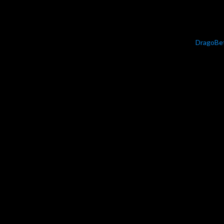
DragoBet