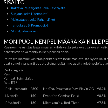
SISÄLTÖ
Kattava Pelitarjonta Joka Käyttäjälle
Suojaus sekä Lisensointi
Maksutavat sekä Rahansiirrot
Tarjoukset & Promootiot
Mobiilipelaaminen
MONIPUOLINEN PELIMÄÄRÄ KAIKILLE P
Kasinomme esittää laajan määrän viihdykettä, joka ovat varovasti valikoi
päivittyvän sekä monipuolisen pelihallinnon.
Pelivalikoimamme käsittää perinteisistä hedelmäsloteista nykyaikaisiin 
ovat samoin vahvasti edustettuina: esitämme useita rulettipelejä, blac
Pelikategoria
Pelit
Parhaat Toimittajat
Avg. RTP
Peliautomaatit
2800+
NetEnt, Pragmatic Play, Play’n GO
96.2%
Livepelit
150+
Evolution Gaming, Ezugi
98.5%
Pöytäpelit
180+
Microgaming, Red Tiger
97.8%