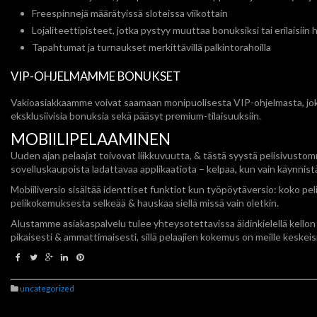
Freespinnejä määrätyissä sloteissa viikottain
Lojaliteettipisteet, jotka pystyy muuttaa bonuksiksi tai erilaisiin 
Tapahtumat ja turnaukset merkittävillä palkintorahoilla
VIP-OHJELMAMME BONUKSET
Vakioasiakkaamme voivat saamaan monipuolisesta VIP-ohjelmasta, joka
eksklusiivisia bonuksia sekä pääsyt premium-tilaisuuksiin.
MOBIILIPELAAMINEN
Uuden ajan pelaajat toivovat liikkuvuutta, & tästä syystä pelisivustom
sovelluskaupoista ladattavaa applikaatiota – kelpaa, kun vain käynnist
Mobiiliversio sisältää identtiset funktiot kun työpöytäversio: koko pe
pelikokemuksesta selkeää & hauskaa siellä missä vain oletkin.
Alustamme asiakaspalvelu tulee yhteysotettavissa äidinkielellä kello
pikaisesti & ammattimaisesti, sillä pelaajien kokemus on meille keskeis
uncategorized