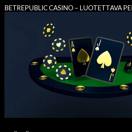
BETREPUBLIC CASINO – LUOTETTAVA P