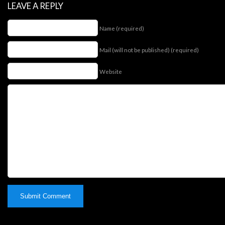
LEAVE A REPLY
Name (required)
Mail (will not be published) (required)
Website