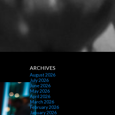
ARCHIVES
August 2026
July 2026
June 2026
May 2026
April 2026
March 2026
February 2026
January 2026