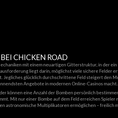
 BEI CHICKEN ROAD
chaniken mit einem neuartigen Gitterstruktur, in der ein
usforderung liegt darin, möglichst viele sichere Felder er
t. Jegliches glücklich durchschrittene Feld steigert den Mu
pannendsten Angebote in modernen Online-Casinos macht.
nder können eine Anzahl der Bomben persönlich bestimme
nimmt. Mit nur einer Bombe auf dem Feld erreichen Spieler
n astronomische Multiplikatoren ermöglichen – freilich m