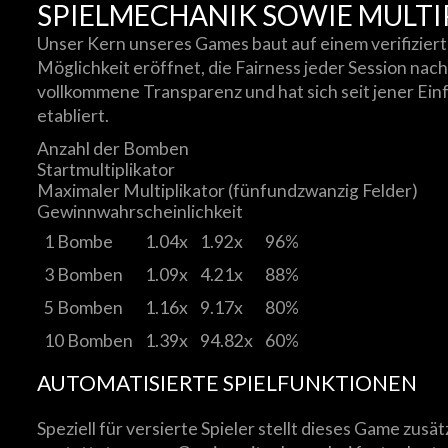
SPIELMECHANIK SOWIE MULT
Unser Kern unseres Games baut auf einem verifizierte
Möglichkeit eröffnet, die Fairness jeder Session nac
vollkommene Transparenz und hat sich seit jener Ei
etabliert.
Anzahl der Bomben
Startmultiplikator
Maximaler Multiplikator (fünfundzwanzig Felder)
Gewinnwahrscheinlichkeit
1 Bombe
1.04x
1.92x
96%
3 Bomben
1.09x
4.21x
88%
5 Bomben
1.16x
9.17x
80%
10 Bomben
1.39x
94.82x
60%
AUTOMATISIERTE SPIELFUNKTIONEN
Speziell für versierte Spieler stellt dieses Game zu