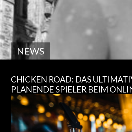
NEWS
CHICKEN ROAD: DAS ULTIMATI
PLANENDE SPIELER BEIM ONLI