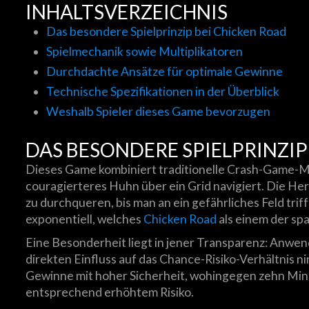
INHALTSVERZEICHNIS
Das besondere Spielprinzip bei Chicken Road
Spielmechanik sowie Multiplikatoren
Durchdachte Ansätze für optimale Gewinne
Technische Spezifikationen in der Überblick
Weshalb Spieler dieses Game bevorzugen
DAS BESONDERE SPIELPRINZIP
Dieses Game kombiniert traditionelle Crash-Game-Me
couragierteres Huhn über ein Grid navigiert. Die Hera
zu durchqueren, bis man an ein gefährliches Feld triff
exponentiell, welches
Chicken Road
als einem der s
Eine Besonderheit liegt in jener Transparenz: Anwe
direkten Einfluss auf das Chance-Risiko-Verhältnis 
Gewinne mit hoher Sicherheit, wohingegen zehn Mine
entsprechend erhöhtem Risiko.