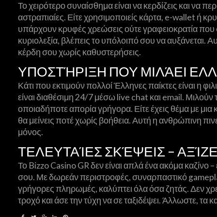
Το χειρότερο συναίσθημα είναι να κερδίζεις και να περι
αστραπιαίες. Είτε χρησιμοποιείς κάρτα, e-wallet ή κρ
υπάρχουν κρυφές χρεώσεις ούτε γραφειοκρατία που σ
κυριολεξία, βλέπεις το υπόλοιπό σου να αυξάνεται. Αυ
κέρδη σου χωρίς καθυστερήσεις.
ΥΠΟΣΤΉΡΙΞΗ ΠΟΥ ΜΙΛΆΕΙ ΕΛ
Κάτι που εκτιμούν πολλοί Έλληνες παίκτες είναι η φι
είναι διαθέσιμη 24/7 μέσω live chat και email. Μιλού
οποιαδήποτε απορία γρήγορα. Είτε έχεις θέμα με μια 
θα μείνεις ποτέ χωρίς βοήθεια. Αυτή η ανθρώπινη πι
μόνος.
ΤΕΛΕΥΤΑΊΕΣ ΣΚΈΨΕΙΣ – ΑΞΊΖΕ
Το Bizzo Casino GR δεν είναι απλά ένα ακόμα καζίνο – 
σου. Με δωρεάν περιστροφές, συναρπαστικό gameplay
γρήγορες πληρωμές, καλύπτει όλα όσα ζητάς. Δεν χρειά
τροχό και άσε την τύχη να σε ταξιδέψει. Άλλωστε, τα 