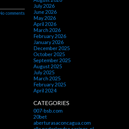
July 2026
June 2026
No comments
May 2026
April 2026
March 2026
February 2026
January 2026
December 2025
October 2025
September 2025
August 2025
July 2025
March 2025
February 2025
April 2024
CATEGORIES
007-bsb.com
20bet
aberturasaconcagua.com
alle nederlandse casinos_nl