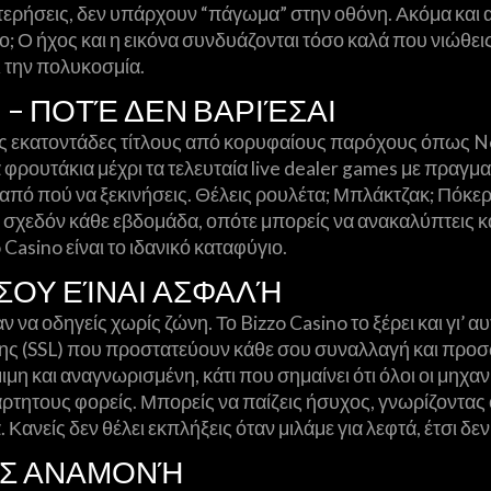
τερήσεις, δεν υπάρχουν “πάγωμα” στην οθόνη. Ακόμα και 
ρο; Ο ήχος και η εικόνα συνδυάζονται τόσο καλά που νιώθει
ι την πολυκοσμία.
 – ΠΟΤΈ ΔΕΝ ΒΑΡΙΈΣΑΙ
εις εκατοντάδες τίτλους από κορυφαίους παρόχους όπως N
 φρουτάκια μέχρι τα τελευταία live dealer games με πραγμ
ς από πού να ξεκινήσεις. Θέλεις ρουλέτα; Μπλάκτζακ; Πόκερ
αι σχεδόν κάθε εβδομάδα, οπότε μπορείς να ανακαλύπτεις κ
Casino είναι το ιδανικό καταφύγιο.
 ΣΟΥ ΕΊΝΑΙ ΑΣΦΑΛΉ
ν να οδηγείς χωρίς ζώνη. Το Bizzo Casino το ξέρει και γι’ αυ
ς (SSL) που προστατεύουν κάθε σου συναλλαγή και προ
ιμη και αναγνωρισμένη, κάτι που σημαίνει ότι όλοι οι μηχαν
ρτητους φορείς. Μπορείς να παίζεις ήσυχος, γνωρίζοντας ό
. Κανείς δεν θέλει εκπλήξεις όταν μιλάμε για λεφτά, έτσι δεν 
ΊΣ ΑΝΑΜΟΝΉ