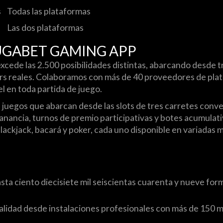
s
Todas las plataformas
Las dos plataformas
JUGABET GAMING APP
excede las 2.500 posibilidades distintas, abarcando desde 
iers reales. Colaboramos con más de 40 proveedores de pla
 en toda partida de juego.
 juegos que abarcan desde las slots de tres carretes conv
ganancia, turnos de premio participativas y botes acumulati
lackjack, bacará y poker, cada uno disponible en variadas
sta ciento diecisiete mil seiscientas cuarenta y nueve for
lidad desde instalaciones profesionales con más de 150 