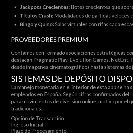
Jackpots Crecientes:
Botes crecientes que sobr
Títulos Crash:
Modalidades de partidas veloces 
Bingo y Quino:
Salas virtuales con rifas cada esc
PROVEEDORES PREMIUM
Contamos con formado asociaciones estratégicas con 
destacan Pragmatic Play, Evolution Games, NetEnt, 
desde imágenes cinematográficos hasta sistemas de 
SISTEMAS DE DEPÓSITO DISPO
La manejo monetaria en el interior de esta app se ha 
empleados en España. Según cifras confirmados del Inst
para movimientos de diversión online, motivo por el q
tradicionales.
Opción de Transacción
Ingreso Inicial
Plazo de Procesamiento