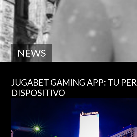
NEWS
JUGABET GAMING APP: TU PER
DISPOSITIVO