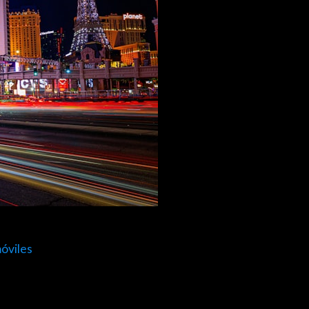
óviles