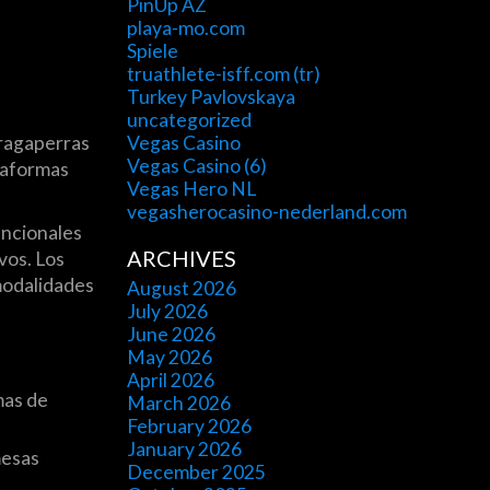
PinUp AZ
playa-mo.com
Spiele
truathlete-isff.com (tr)
Turkey Pavlovskaya
uncategorized
Vegas Casino
tragaperras
Vegas Casino (6)
taformas
Vegas Hero NL
vegasherocasino-nederland.com
encionales
ARCHIVES
vos. Los
 modalidades
August 2026
July 2026
June 2026
May 2026
April 2026
mas de
March 2026
February 2026
January 2026
mesas
December 2025