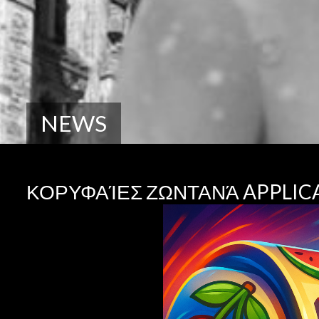
NEWS
ΚΟΡΥΦΑΊΕΣ ΖΩΝΤΑΝΆ APPLIC