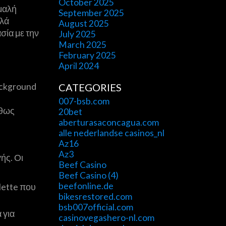
October 2025
ομαλή
September 2025
πλά
August 2025
σία με την
July 2025
March 2025
February 2025
April 2024
ackground
CATEGORIES
007-bsb.com
ήθως
20bet
aberturasaconcagua.com
alle nederlandse casinos_nl
Az16
Az3
ής. Οι
Beef Casino
Beef Casino (4)
beefonline.de
lette που
bikesrestored.com
bsb007official.com
 για
casinovegashero-nl.com