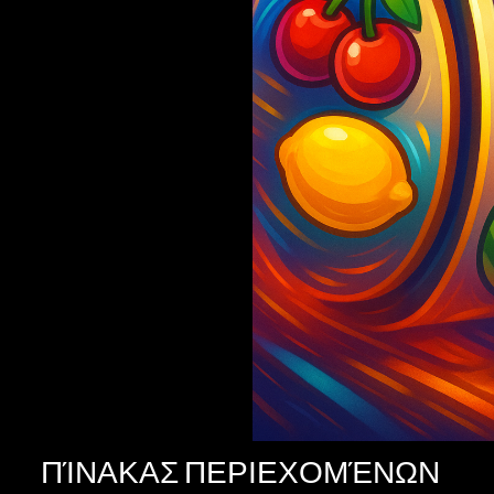
ΠΊΝΑΚΑΣ ΠΕΡΙΕΧΟΜΈΝΩΝ