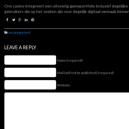
Ons casino integreert een uitvoerig gameportfolio inclusief degelijke
gebruikers die op het zoeken zijn voor degelijk digitaal vermaak binnen
uncategorized
LEAVE A REPLY
Name (required)
Mail (will not be published) (required)
Website