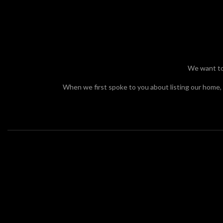
We cannot express enough our appreciation the work and dedication t
to eliminat