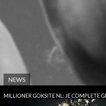
NEWS
MILLIONER GOKSITE NL: JE COMPLETE 