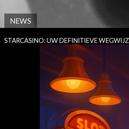
NEWS
STARCASINO: UW DEFINITIEVE WEGWIJ