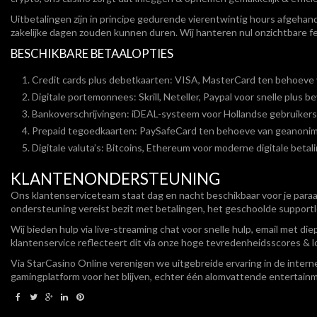
Uitbetalingen zijn in principe gedurende vierentwintig hours afgehan
zakelijke dagen zouden kunnen duren. Wij hanteren nul onzichtbare fe
BESCHIKBARE BETAALOPTIES
Credit cards plus debetkaarten: VISA, MasterCard ten behoeve 
Digitale portemonnees: Skrill, Neteller, Paypal voor snelle plus b
Bankoverschrijvingen: iDEAL-systeem voor Hollandse gebruikers,
Prepaid tegoedkaarten: PaySafeCard ten behoeve van geanonim
Digitale valuta’s: Bitcoins, Ethereum voor moderne digitale betal
KLANTENONDERSTEUNING
Ons klantenserviceteam staat dag en nacht beschikbaar voor je paraa
ondersteuning vereist bezit met betalingen, het geschoolde suppo
Wij bieden hulp via live-streaming chat voor snelle hulp, email met 
klantenservice reflecteert dit via onze hoge tevredenheidsscores & l
Via StarCasino Online verenigen we uitgebreide ervaring in de inte
gamingplatform voor het blijven, echter één alomvattende entertai