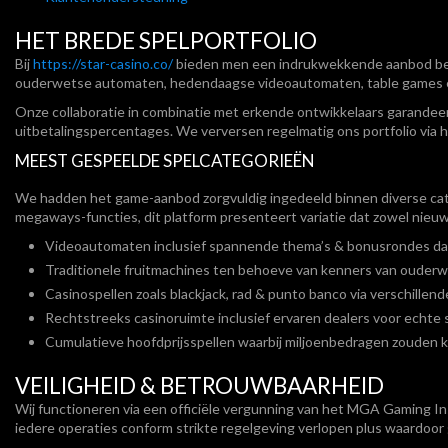
HET BREDE SPELPORTFOLIO
Bij
https://star-casino.co/
bieden men een indrukwekkende aanbod best
ouderwetse automaten, hedendaagse videoautomaten, table games en 
Onze collaboratie in combinatie met erkende ontwikkelaars garandeer
uitbetalingspercentages. We verversen regelmatig ons portfolio via he
MEEST GESPEELDE SPELCATEGORIEËN
We hadden het game-aanbod zorgvuldig ingedeeld binnen diverse cate
megaways-functies, dit platform presenteert variatie dat zowel nieuw
Videoautomaten inclusief spannende thema’s & bonusrondes dat
Traditionele fruitmachines ten behoeve van kenners van ouderw
Casinospellen zoals blackjack, rad & punto banco via verschillend
Rechtstreeks casinoruimte inclusief ervaren dealers voor echte
Cumulatieve hoofdprijsspellen waarbij miljoenbedragen zouden
VEILIGHEID & BETROUWBAARHEID
Wij functioneren via een officiële vergunning van het MGA Gaming I
iedere operaties conform strikte regelgeving verlopen plus waardoor