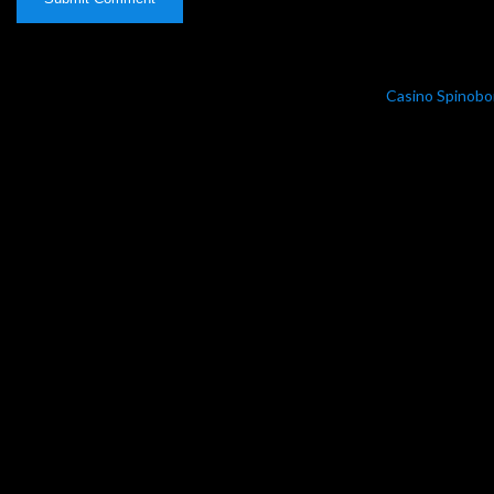
Casino Spinobon