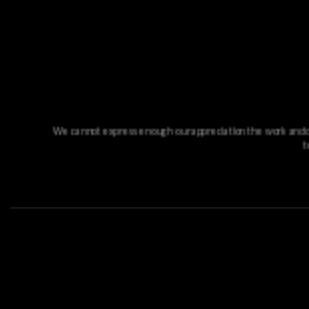
We cannot express enough our appreciation the work and dedication t
to eliminat